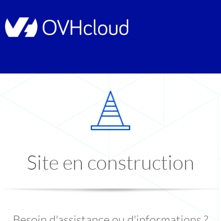
Site en construction
Besoin d'assistance ou d'informations ?